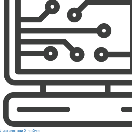
Дистилятори 3 дюйми