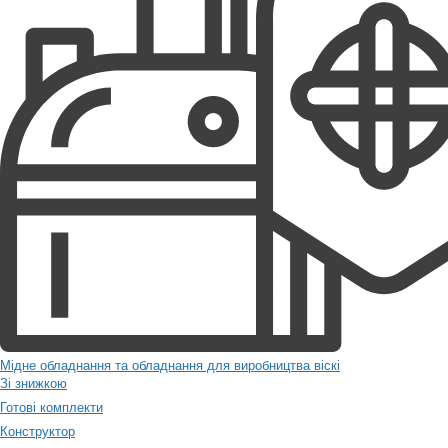
Мідне обладнання та обладнання для виробництва віскі
Зі знижкою
Готові комплекти
Конструктор