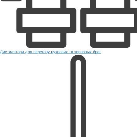
Дистилятори для перегону цукрових та зерновых браг