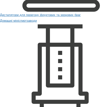
Дистилятори для перегону фруктових та зернових браг
Домашні мініспиртзаводи