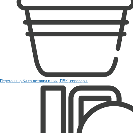
Перегонні куби та вставки в них, ПВК, сироварні