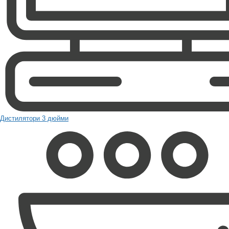
Дистилятори 3 дюйми