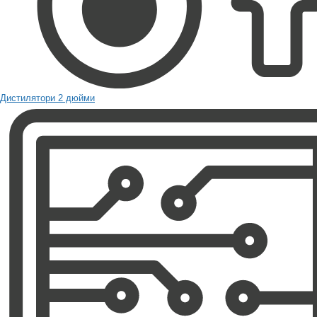
Дистилятори 2 дюйми