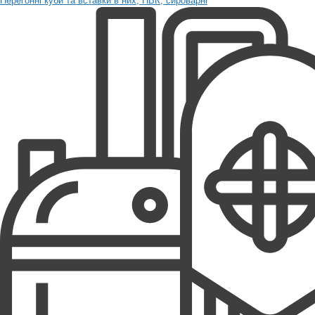
Перегонні куби та вставки в них, ПВК, сироварні