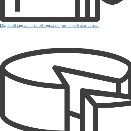
Мідне обладнання та обладнання для виробництва віскі