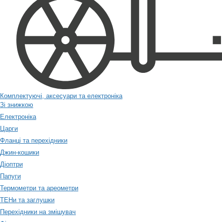
Комплектуючі, аксесуари та електроніка
Зі знижкою
Електроніка
Царги
Фланці та перехідники
Джин-кошики
Діоптри
Папуги
Термометри та ареометри
ТЕНи та заглушки
Перехідники на змішувач