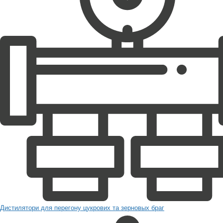
Дистилятори для перегону цукрових та зерновых браг