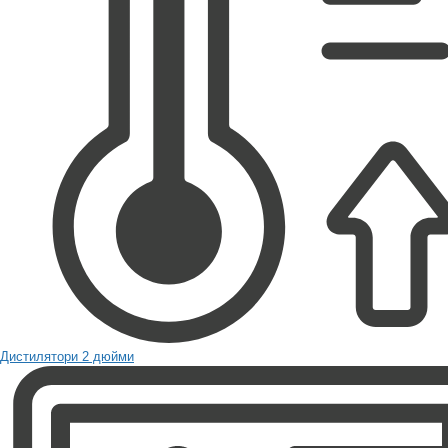
Дистилятори 2 дюйми