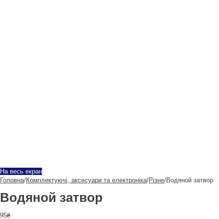
На весь екран
Головна
/
Комплектуючі, аксесуари та електроніка
/
Різне
/
Водяной затвор
Водяной затвор
95
₴