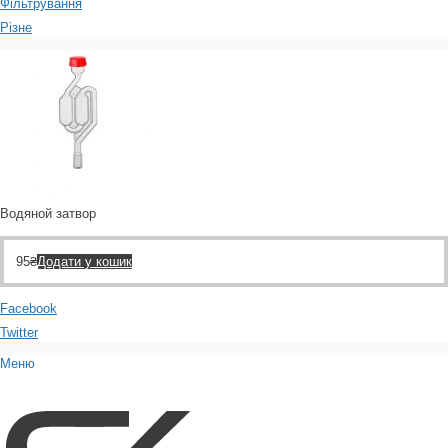
Фільтрування
Різне
Водяной затвор
95
₴
Додати у кошик
Facebook
Twitter
Меню