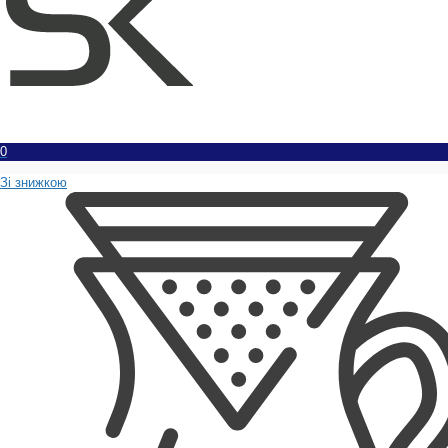
0
Зі знижкою