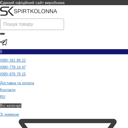
Єдиний офіційний сайт виробника
0
(095) 341 89 22
(096) 778 14 47
(095) 876 78 15
Доставка та оплата
Контакти
RU
Всі категорії
Зі знижкою