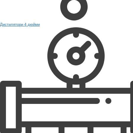
Дистилятори 4 дюйми