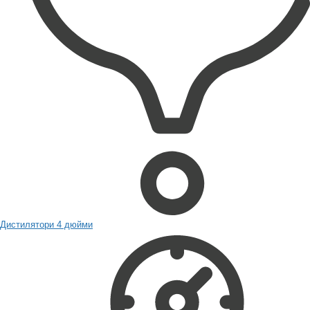
Дистилятори 4 дюйми