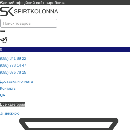
Єдиний офіційний сайт виробника
0
(095) 341 89 22
(096) 778 14 47
(095) 876 78 15
Доставка и оплата
Контакты
UA
Все категории
Зі знижкою