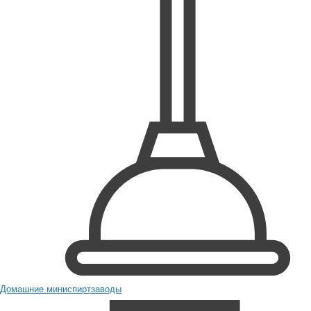
Домашние миниспиртзаводы