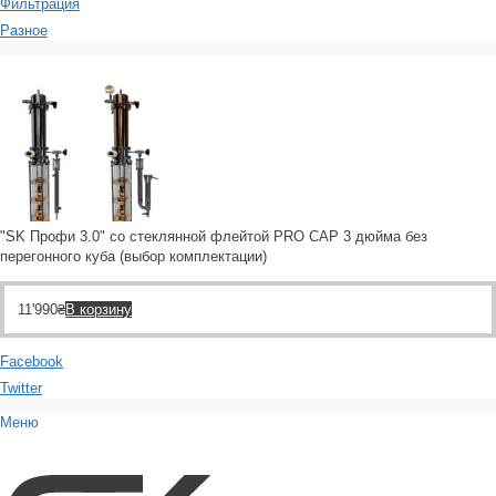
Фильтрация
Разное
"SK Профи 3.0" со стеклянной флейтой PRO CAP 3 дюйма без
перегонного куба (выбор комплектации)
11'990
₴
В корзину
Facebook
Twitter
Меню