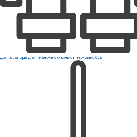
Дистилляторы для перегона сахарных и зерновых браг