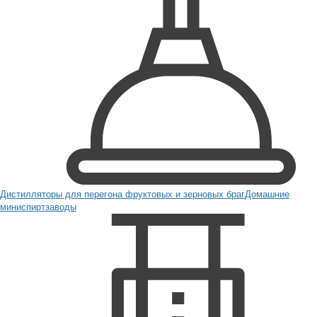
Дистилляторы для перегона фруктовых и зерновых браг
Домашние
миниспиртзаводы