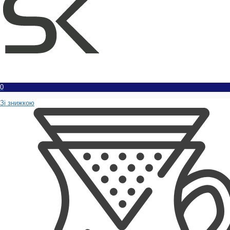
0
Зі знижкою