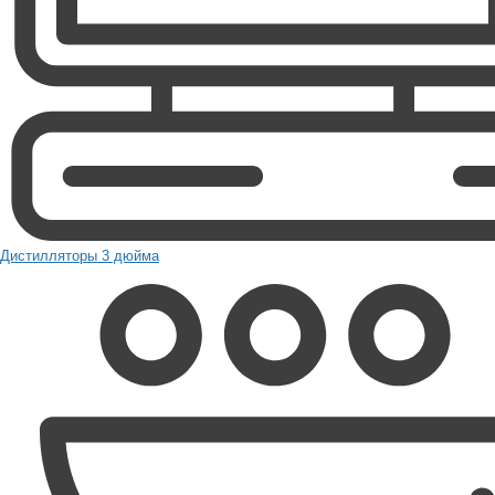
Дистилляторы 3 дюйма