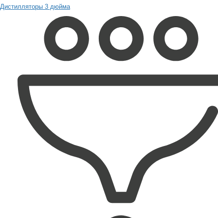
Дистилляторы 3 дюйма