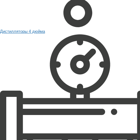
Дистилляторы 4 дюйма