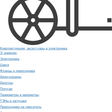
Комплектующие, аксессуары и электроника
Зі знижкою
Электроника
Царги
Фланцы и переходники
Джин-корзины
Диоптры
Попугаи
Термометры и ареометры
ТЭНы и заглушки
Переходники на смеситель