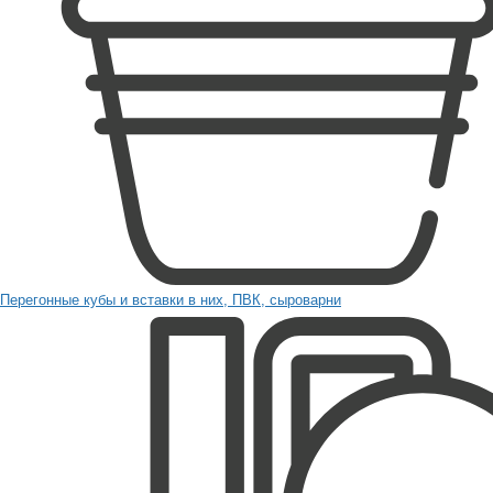
Перегонные кубы и вставки в них, ПВК, сыроварни