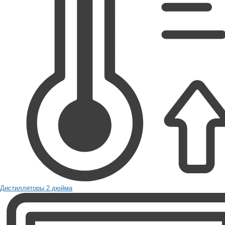
Дистилляторы 2 дюйма