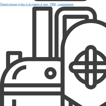
Перегонные кубы и вставки в них, ПВК, сыроварни