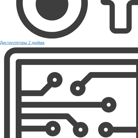
Дистилляторы 2 дюйма