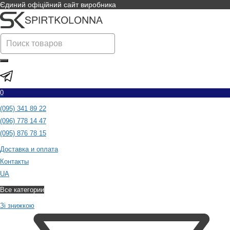
Єдиний офіційний сайт виробника
0
(095) 341 89 22
(096) 778 14 47
(095) 876 78 15
Доставка и оплата
Контакты
UA
Все категории
Зі знижкою