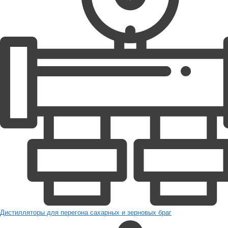
Дистилляторы для перегона сахарных и зерновых браг