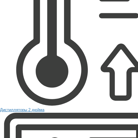
Дистилляторы 2 дюйма