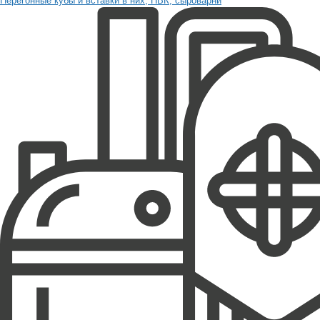
Перегонные кубы и вставки в них, ПВК, сыроварни