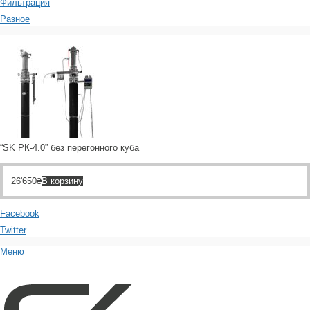
Фильтрация
Разное
“SK РК-4.0” без перегонного куба
26'650
₴
В корзину
Facebook
Twitter
Меню