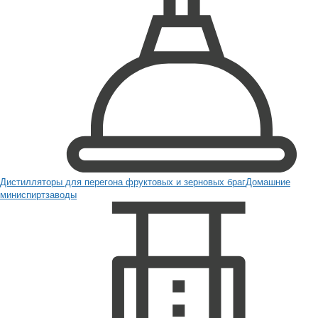
Дистилляторы для перегона фруктовых и зерновых браг
Домашние
миниспиртзаводы