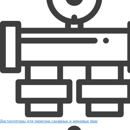
Дистилляторы для перегона сахарных и зерновых браг