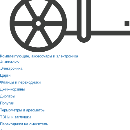
Комплектующие, аксессуары и электроника
Зі знижкою
Электроника
Царги
Фланцы и переходники
Джин-корзины
Диоптры
Попугаи
Термометры и ареометры
ТЭНы и заглушки
Переходники на смеситель