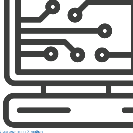
Дистилляторы 3 дюйма