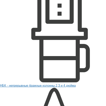
НБК - непрерывные бражные колонны 2,3 и 4 дюйма