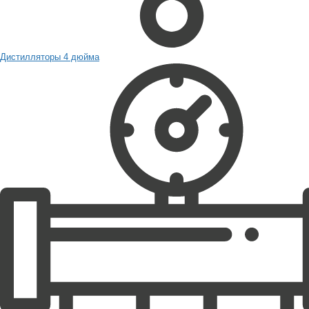
Дистилляторы 4 дюйма