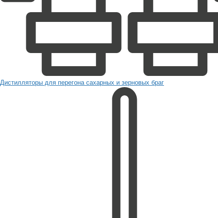
Дистилляторы для перегона сахарных и зерновых браг