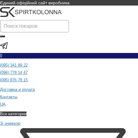
Єдиний офіційний сайт виробника
0
(095) 341 89 22
(096) 778 14 47
(095) 876 78 15
Доставка и оплата
Контакты
UA
Все категории
Зі знижкою