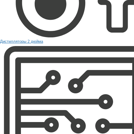
Дистилляторы 2 дюйма