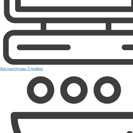
Дистилляторы 3 дюйма