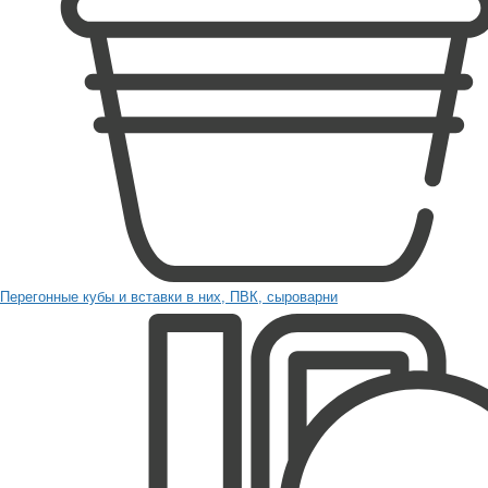
Перегонные кубы и вставки в них, ПВК, сыроварни