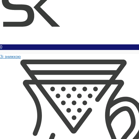
0
Зі знижкою