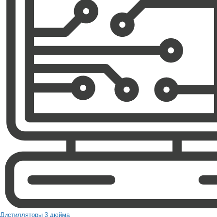
Дистилляторы 3 дюйма