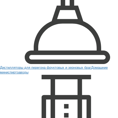
Дистилляторы для перегона фруктовых и зерновых браг
Домашние
миниспиртзаводы