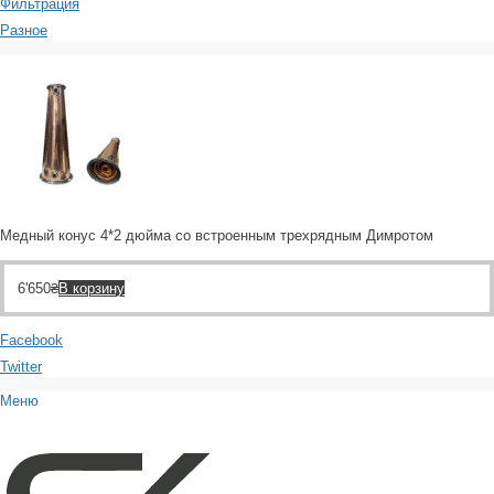
Фильтрация
Разное
Медный конус 4*2 дюйма со встроенным трехрядным Димротом
6'650
₴
В корзину
Facebook
Twitter
Меню