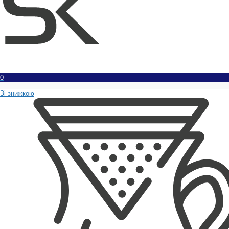
0
Зі знижкою