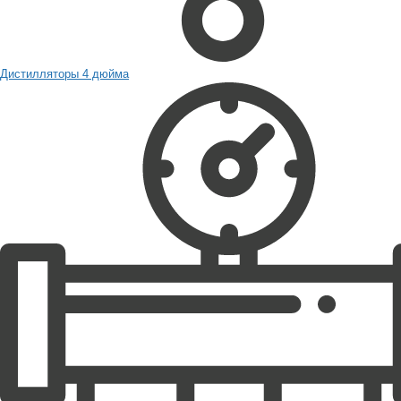
Дистилляторы 4 дюйма