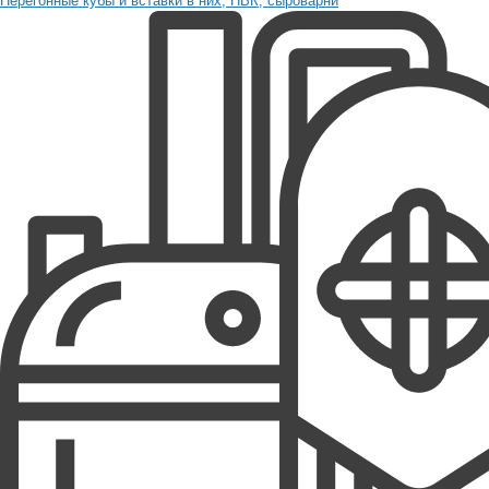
Перегонные кубы и вставки в них, ПВК, сыроварни