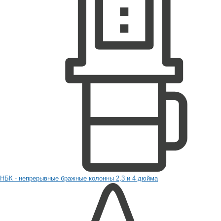
НБК - непрерывные бражные колонны 2,3 и 4 дюйма