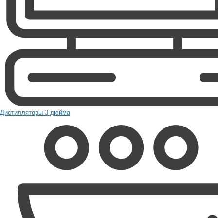
Дистилляторы 3 дюйма