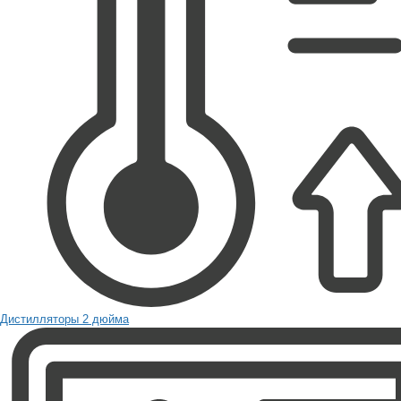
Дистилляторы 2 дюйма