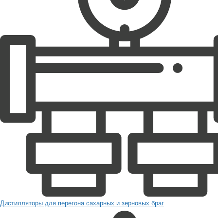
Дистилляторы для перегона сахарных и зерновых браг