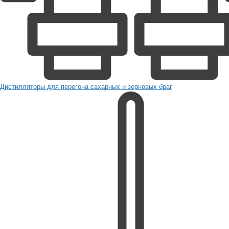
Дистилляторы для перегона сахарных и зерновых браг