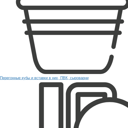
Перегонные кубы и вставки в них, ПВК, сыроварни