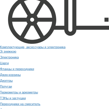
Комплектующие, аксессуары и электроника
Зі знижкою
Электроника
Царги
Фланцы и переходники
Джин-корзины
Диоптры
Попугаи
Термометры и ареометры
ТЭНы и заглушки
Переходники на смеситель