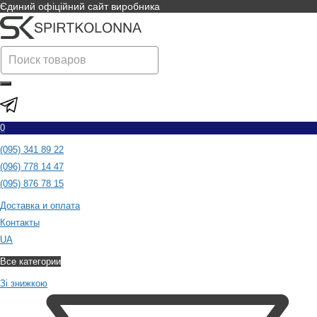
Єдиний офіційний сайт виробника
0
(095) 341 89 22
(096) 778 14 47
(095) 876 78 15
Доставка и оплата
Контакты
UA
Все категории
Зі знижкою