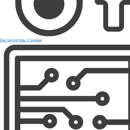
Дистилляторы 2 дюйма