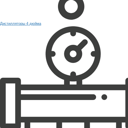
Дистилляторы 4 дюйма