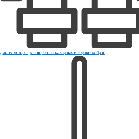
Дистилляторы для перегона сахарных и зерновых браг