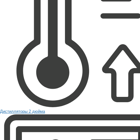
Дистилляторы 2 дюйма