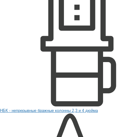
НБК - непрерывные бражные колонны 2,3 и 4 дюйма