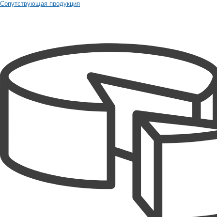
Сопутствующая продукция