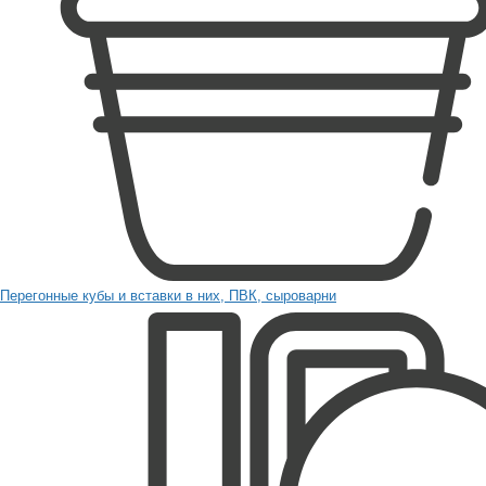
Перегонные кубы и вставки в них, ПВК, сыроварни