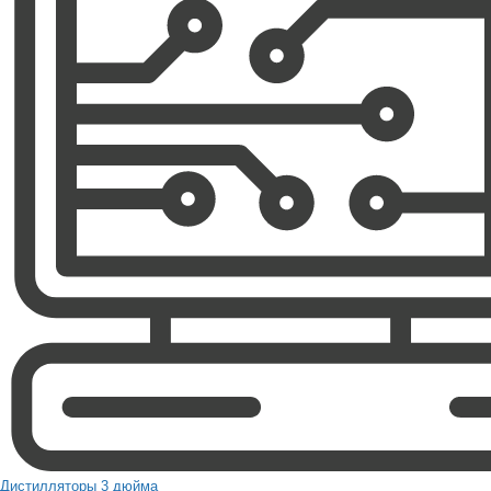
Дистилляторы 3 дюйма