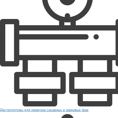
Дистилляторы для перегона сахарных и зерновых браг