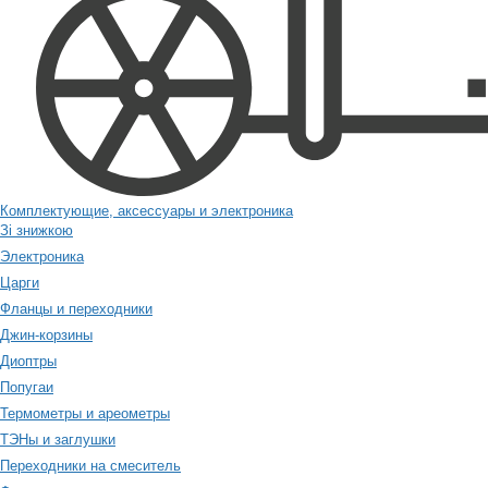
Комплектующие, аксессуары и электроника
Зі знижкою
Электроника
Царги
Фланцы и переходники
Джин-корзины
Диоптры
Попугаи
Термометры и ареометры
ТЭНы и заглушки
Переходники на смеситель