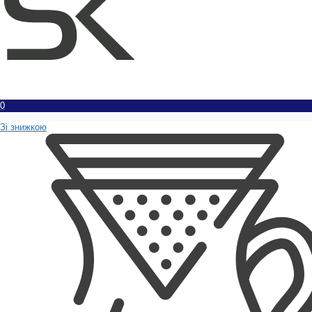
0
Зі знижкою