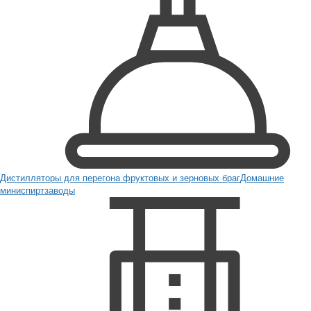
Дистилляторы для перегона фруктовых и зерновых браг
Домашние
миниспиртзаводы