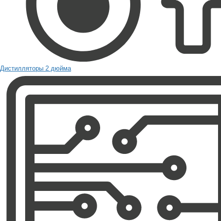
Дистилляторы 2 дюйма