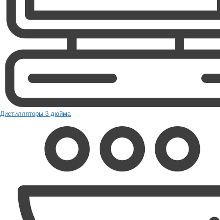
Дистилляторы 3 дюйма