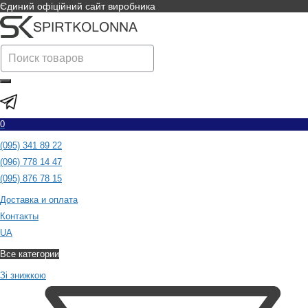
Єдиний офіційний сайт виробника
0
(095) 341 89 22
(096) 778 14 47
(095) 876 78 15
Доставка и оплата
Контакты
UA
Все категории
Зі знижкою