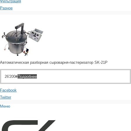
Фильтрация
Разное
Автоматическая разборная сыроварня-пастеризатор SK-21Р
26'200
₴
Подробнее
Facebook
Twitter
Меню