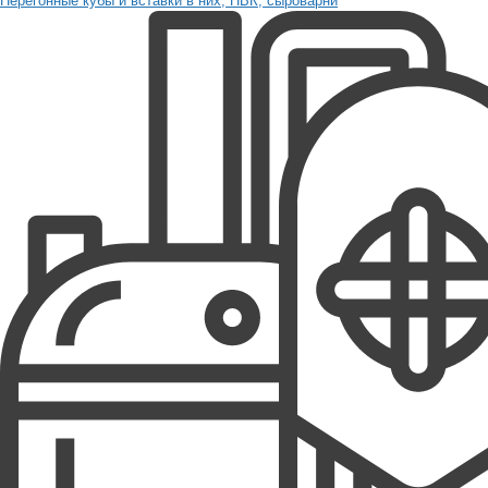
Перегонные кубы и вставки в них, ПВК, сыроварни