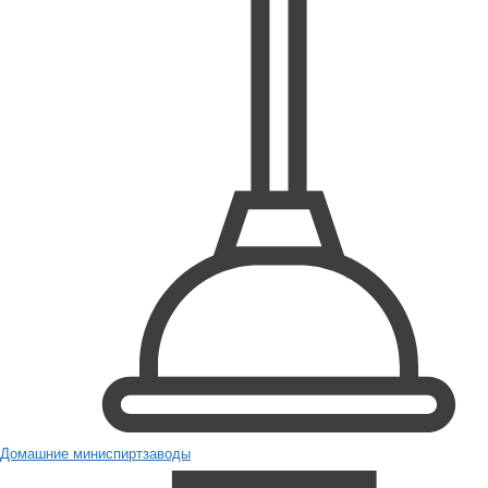
Домашние миниспиртзаводы