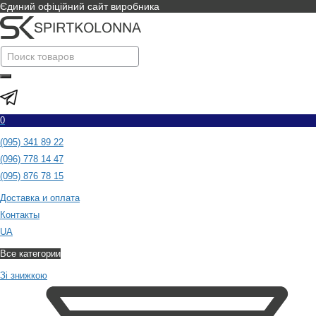
Єдиний офіційний сайт виробника
0
(095) 341 89 22
(096) 778 14 47
(095) 876 78 15
Доставка и оплата
Контакты
UA
Все категории
Зі знижкою